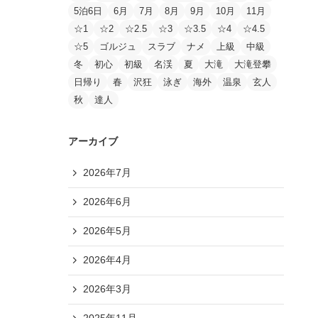
5泊6日
6月
7月
8月
9月
10月
11月
☆1
☆2
☆2.5
☆3
☆3.5
☆4
☆4.5
☆5
ゴルジュ
スラブ
ナメ
上級
中級
冬
初心
初級
名渓
夏
大滝
大滝登攀
日帰り
春
沢狂
泳ぎ
海外
温泉
玄人
秋
達人
アーカイブ
2026年7月
2026年6月
2026年5月
2026年4月
2026年3月