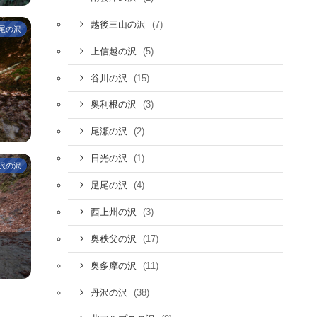
(7)
越後三山の沢
尾の沢
(5)
上信越の沢
(15)
谷川の沢
(3)
奥利根の沢
(2)
尾瀬の沢
(1)
日光の沢
沢の沢
(4)
足尾の沢
(3)
西上州の沢
(17)
奥秩父の沢
(11)
奥多摩の沢
(38)
丹沢の沢