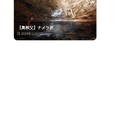
【奥秩父】ナメラ沢
2024年11月7日