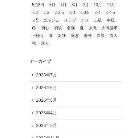
5泊6日
6月
7月
8月
9月
10月
11月
☆1
☆2
☆2.5
☆3
☆3.5
☆4
☆4.5
☆5
ゴルジュ
スラブ
ナメ
上級
中級
冬
初心
初級
名渓
夏
大滝
大滝登攀
日帰り
春
沢狂
泳ぎ
海外
温泉
玄人
秋
達人
アーカイブ
2026年7月
2026年6月
2026年5月
2026年4月
2026年3月