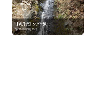
【表丹沢】ソグラ沢
2016年3月30日