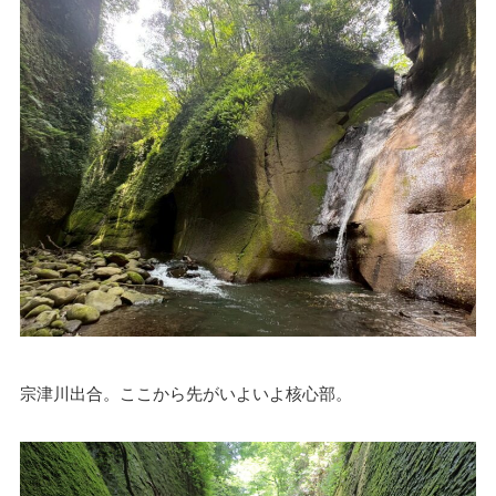
宗津川出合。ここから先がいよいよ核心部。