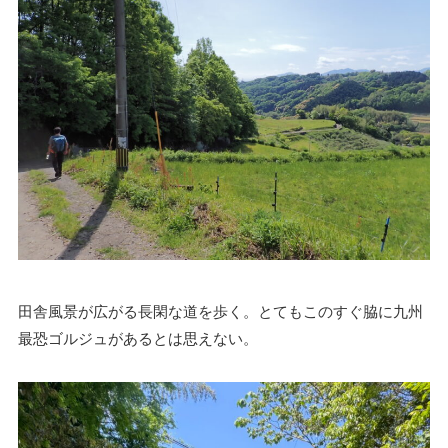
田舎風景が広がる長閑な道を歩く。とてもこのすぐ脇に九州
最恐ゴルジュがあるとは思えない。