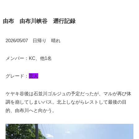
由布 由布川峡谷 遡行記録
2026/05/07 日帰り 晴れ
メンバー：KC、他1名
グレード：
玄人
ケヤキ谷後は石並川ゴルジュの予定だったが、マルが再び体
調を崩してしまいパス。北上しながらレストして最後の目
的、由布川へと向かう。