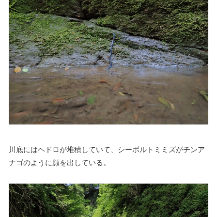
川底にはヘドロが堆積していて、シーボルトミミズがチンア
ナゴのように顔を出している。