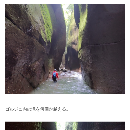
ゴルジュ内の滝を何個か越える。