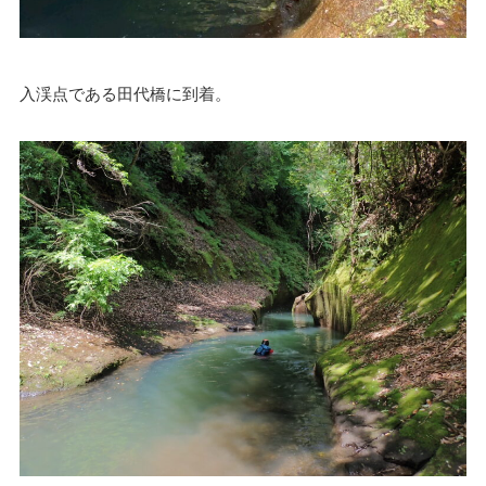
入渓点である田代橋に到着。