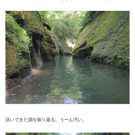
泳いできた淵を振り返る。うーん汚い。