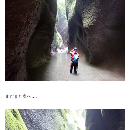
まだまだ奥へ…。