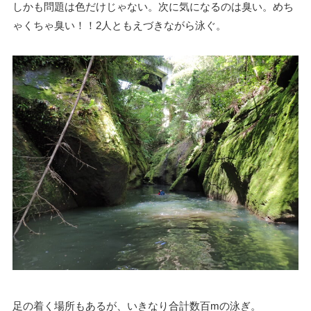
しかも問題は色だけじゃない。次に気になるのは臭い。めち
ゃくちゃ臭い！！2人ともえづきながら泳ぐ。
足の着く場所もあるが、いきなり合計数百mの泳ぎ。