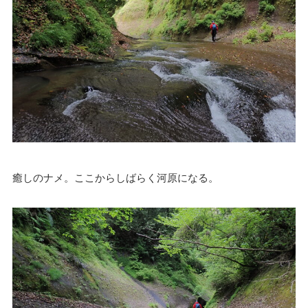
癒しのナメ。ここからしばらく河原になる。