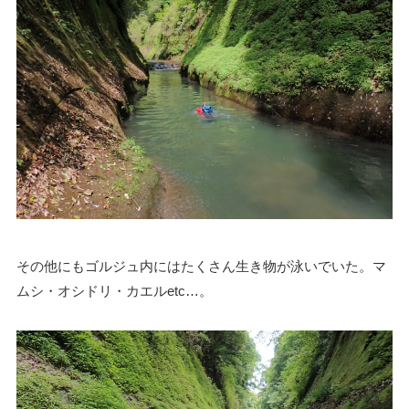
その他にもゴルジュ内にはたくさん生き物が泳いでいた。マ
ムシ・オシドリ・カエルetc…。