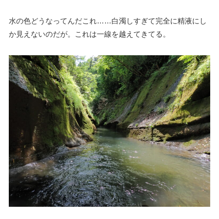
水の色どうなってんだこれ……白濁しすぎて完全に精液にし
か見えないのだが。これは一線を越えてきてる。