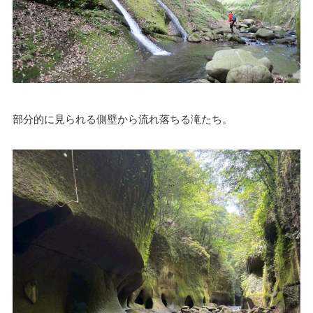
部分的に見られる側壁から流れ落ちる滝たち。