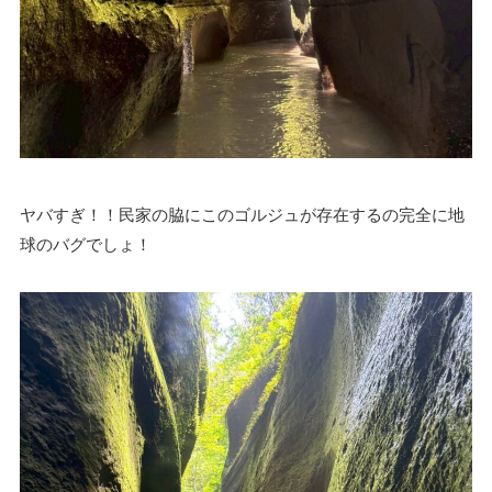
ヤバすぎ！！民家の脇にこのゴルジュが存在するの完全に地
球のバグでしょ！