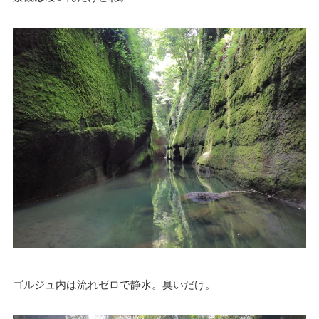
ゴルジュ内は流れゼロで静水。臭いだけ。