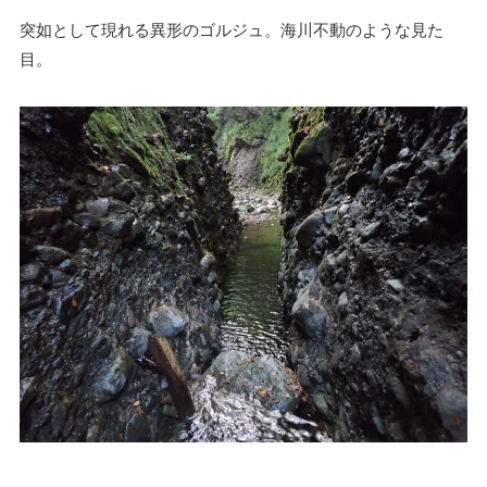
突如として現れる異形のゴルジュ。海川不動のような見た
目。