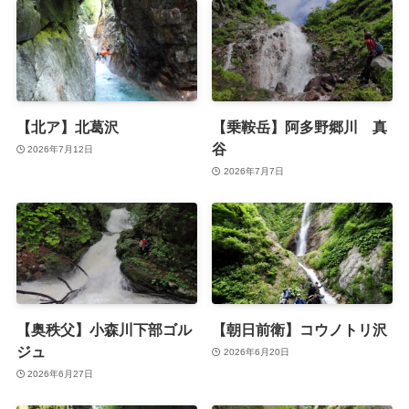
【北ア】北葛沢
【乗鞍岳】阿多野郷川 真
谷
2026年7月12日
2026年7月7日
【奥秩父】小森川下部ゴル
【朝日前衛】コウノトリ沢
ジュ
2026年6月20日
2026年6月27日