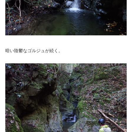
暗い陰鬱なゴルジュが続く。