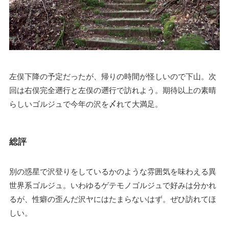
左俣下降の予定だったが、帰りの時間が怪しいので下山。次
回は右俣完全遡行と左俣の遡行で訪れよう。期待以上の素晴
らしいゴルジュで今年の沢を〆れて大満足。
総評
別の惑星で沢登りをしているかのような雰囲気を味わえる異
世界系ゴルジュ。いわゆるゲテモノゴルジュで好みは分かれ
るが、性癖の歪んだ沢ヤにはたまらないはず。ぜひ訪れてほ
しい。