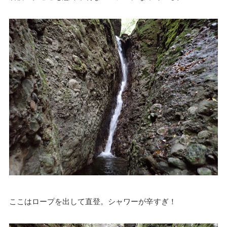
ここはロープを出して直登。シャワーが辛すぎ！