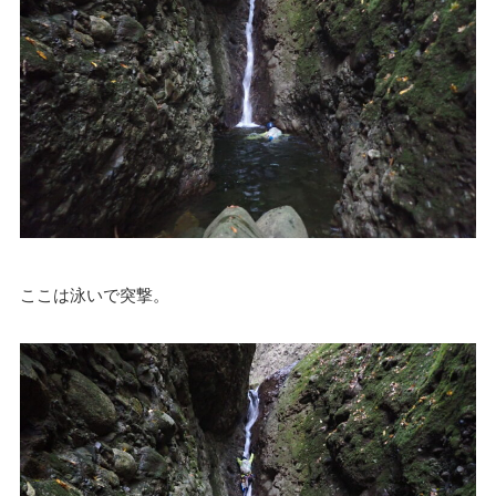
ここは泳いで突撃。