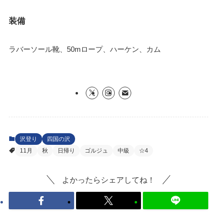
装備
ラバーソール靴、50mロープ、ハーケン、カム
沢登り
四国の沢
11月
秋
日帰り
ゴルジュ
中級
☆4
よかったらシェアしてね！