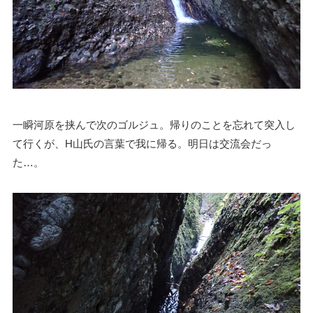
一瞬河原を挟んで次のゴルジュ。帰りのことを忘れて突入し
て行くが、H山氏の言葉で我に帰る。明日は交流会だっ
た…。