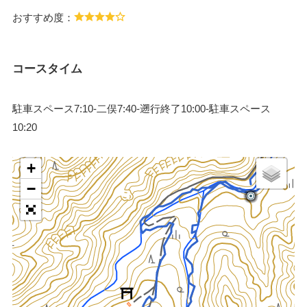
おすすめ度：
コースタイム
駐車スペース7:10-二俣7:40-遡行終了10:00-駐車スペース
10:20
+
−