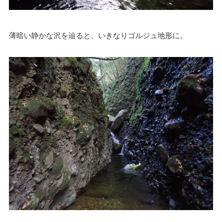
薄暗い静かな沢を辿ると、いきなりゴルジュ地形に。