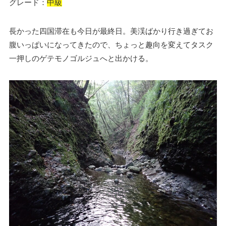
グレード：
中級
長かった四国滞在も今日が最終日。美渓ばかり行き過ぎてお
腹いっぱいになってきたので、ちょっと趣向を変えてタスク
一押しのゲテモノゴルジュへと出かける。