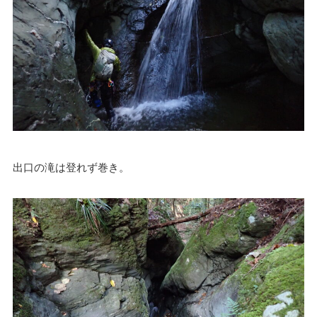
出口の滝は登れず巻き。