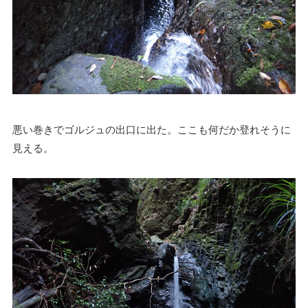
悪い巻きでゴルジュの出口に出た。ここも何だか登れそうに
見える。