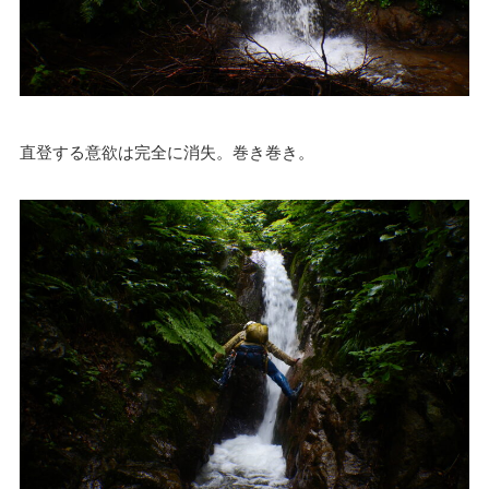
直登する意欲は完全に消失。巻き巻き。