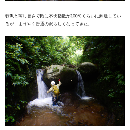
藪沢と蒸し暑さで既に不快指数が100％くらいに到達してい
るが、ようやく普通の沢らしくなってきた。