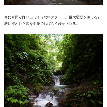
今にも雨が降り出しそうな中スタート。巨大堰堤を越えると
藪に覆われた沢を中腰でしばらく歩かされる。