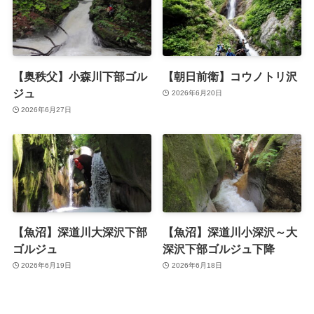
【奥秩父】小森川下部ゴル
【朝日前衛】コウノトリ沢
ジュ
2026年6月20日
2026年6月27日
【魚沼】深道川大深沢下部
【魚沼】深道川小深沢～大
ゴルジュ
深沢下部ゴルジュ下降
2026年6月19日
2026年6月18日