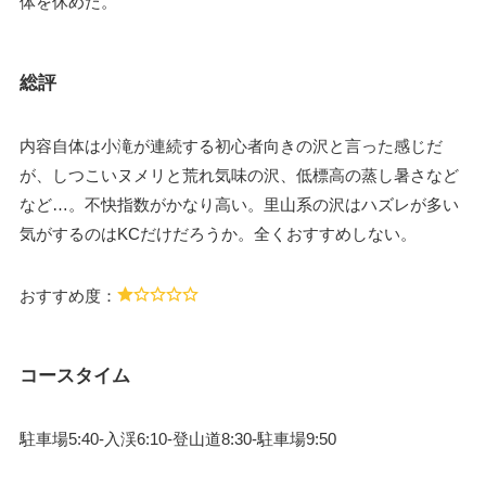
体を休めた。
総評
内容自体は小滝が連続する初心者向きの沢と言った感じだ
が、しつこいヌメリと荒れ気味の沢、低標高の蒸し暑さなど
など…。不快指数がかなり高い。里山系の沢はハズレが多い
気がするのはKCだけだろうか。全くおすすめしない。
おすすめ度：
コースタイム
駐車場5:40-入渓6:10-登山道8:30-駐車場9:50