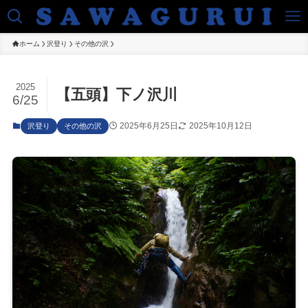
ホーム
沢登り
その他の沢
2025
【五頭】下ノ沢川
6/25
2025年6月25日
2025年10月12日
沢登り
その他の沢