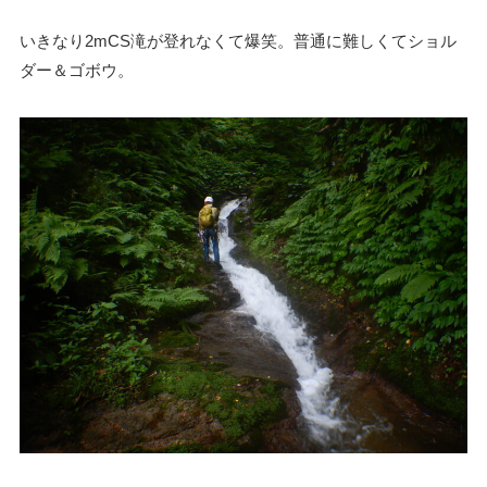
いきなり2mCS滝が登れなくて爆笑。普通に難しくてショル
ダー＆ゴボウ。