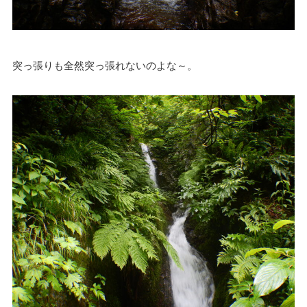
突っ張りも全然突っ張れないのよな～。