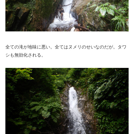
全ての滝が地味に悪い。全てはヌメリのせいなのだが。タワ
シも無効化される。