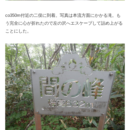
co350m付近の二俣に到着。写真は本流方面にかかる滝。も
う完全に心が折れたので左の沢へエスケープして詰め上がる
ことにした。