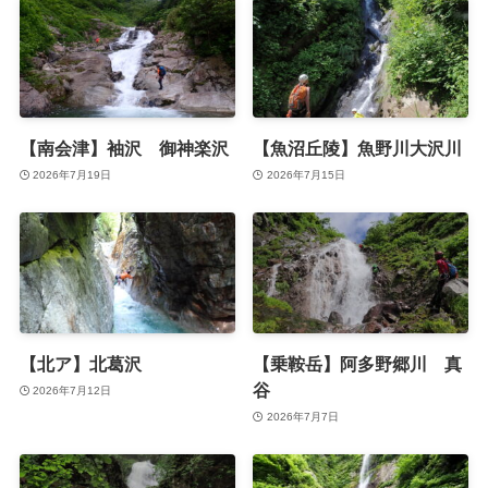
【南会津】袖沢 御神楽沢
【魚沼丘陵】魚野川大沢川
2026年7月19日
2026年7月15日
【北ア】北葛沢
【乗鞍岳】阿多野郷川 真
谷
2026年7月12日
2026年7月7日