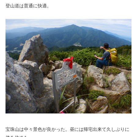
登山道は普通に快適。
宝珠山は中々景色が良かった。昼には帰宅出来て久しぶりに