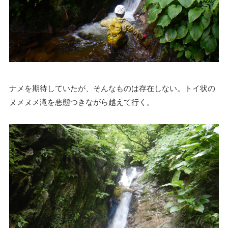
ナメを期待していたが、そんなものは存在しない。トイ状の
ヌメヌメ滝を悪態つきながら越えて行く。